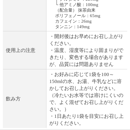
└ 他アミノ酸：100mg
（配合量） 抹茶由来
ポリフェノール：65mg
カフェイン：26mg
タンニン：149mg
・開封後はお早めにお召し上がり
ください。
使用上の注意
・温度、湿度等により固まりがで
きたり、変色する場合があります
が、品質には問題ありません
・お好みに応じて1袋を100～
150mlの水、お湯、牛乳などに溶
かしてお召し上がりください。
（冷たいお水等では溶けにくいの
飲み方
で、よく混ぜてお召し上がりくだ
さい。）
・1日あたり1袋を目安にお召し上
がりください。