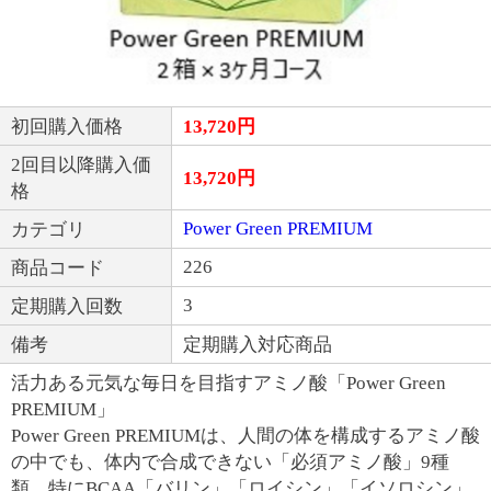
初回購入価格
13,720
円
2回目以降購入価
13,720
円
格
Power Green PREMIUM
カテゴリ
226
商品コード
3
定期購入回数
備考
定期購入対応商品
活力ある元気な毎日を目指すアミノ酸「Power Green
PREMIUM」
Power Green PREMIUMは、人間の体を構成するアミノ酸
の中でも、体内で合成できない「必須アミノ酸」9種
類、特にBCAA「バリン」「ロイシン」「イソロシン」