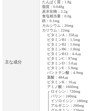
たんぱく質：1.8g
脂質：0.048g
炭水化物：2.2g
食塩相当量：0.0g
鉄：0.1mg
カルシウム：26mg
カリウム：22mg
ビタミンA：358㎍
ビタミンB1：1.5mg
ビタミンB2：1.6mg
ビタミンB6：1.8mg
ビタミンB12：4.4㎍
ビタミンC：97mg
主な成分
ビタミンD：5.0㎍
ビタミンE：5.9mg
パントテン酸：4.9mg
葉酸：484㎍
ビタミンK：16㎍
アミノ酸：1660mg
┌ ロイシン：720mg
│ バリン：240mg
│ イソロイシン：180mg
│ アルギニン：200mg
│ グルタミン：220mg