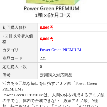
初回購入価格
6,860
円
2回目以降購入価
6,860
円
格
Power Green PREMIUM
カテゴリ
225
商品コード
6
定期購入回数
備考
定期購入対応商品
活力ある元気な毎日を目指すアミノ酸「Power Green
PREMIUM」
Power Green PREMIUMは、人間の体を構成するアミノ酸
の中でも、体内で合成できない「必須アミノ酸」9種
類、特にBCAA「バリン」「ロイシン」「イソロシン」