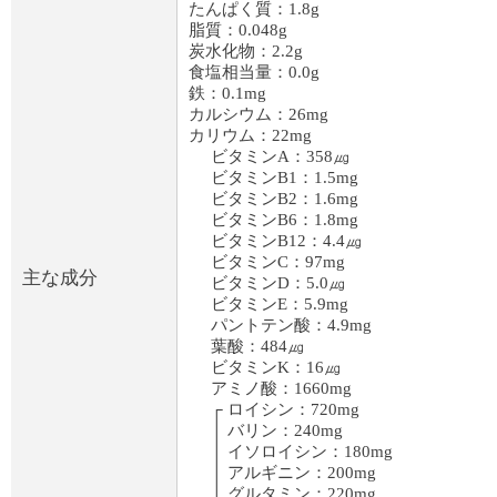
たんぱく質：1.8g
脂質：0.048g
炭水化物：2.2g
食塩相当量：0.0g
鉄：0.1mg
カルシウム：26mg
カリウム：22mg
ビタミンA：358㎍
ビタミンB1：1.5mg
ビタミンB2：1.6mg
ビタミンB6：1.8mg
ビタミンB12：4.4㎍
ビタミンC：97mg
主な成分
ビタミンD：5.0㎍
ビタミンE：5.9mg
パントテン酸：4.9mg
葉酸：484㎍
ビタミンK：16㎍
アミノ酸：1660mg
┌ ロイシン：720mg
│ バリン：240mg
│ イソロイシン：180mg
│ アルギニン：200mg
│ グルタミン：220mg