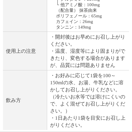
└ 他アミノ酸：100mg
（配合量） 抹茶由来
ポリフェノール：65mg
カフェイン：26mg
タンニン：149mg
・開封後はお早めにお召し上がり
ください。
使用上の注意
・温度、湿度等により固まりがで
きたり、変色する場合があります
が、品質には問題ありません
・お好みに応じて1袋を100～
150mlの水、お湯、牛乳などに溶
かしてお召し上がりください。
（冷たいお水等では溶けにくいの
飲み方
で、よく混ぜてお召し上がりくだ
さい。）
・1日あたり1袋を目安にお召し上
がりください。